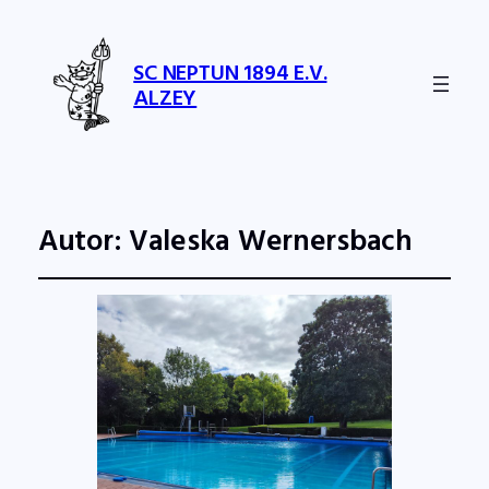
SC NEPTUN 1894 E.V.
ALZEY
Autor:
Valeska Wernersbach