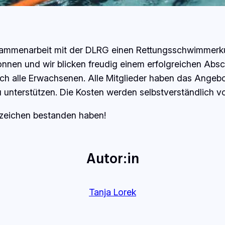
usammenarbeit mit der DLRG einen Rettungsschwimmerk
nnen und wir blicken freudig einem erfolgreichen Absc
uch alle Erwachsenen. Alle Mitglieder haben das Ang
u unterstützen. Die Kosten werden selbstverständlich 
Abzeichen bestanden haben!
Autor:in
Tanja Lorek