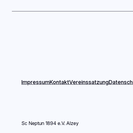
Impressum
Kontakt
Vereinssatzung
Datensch
Sc Neptun 1894 e.V. Alzey