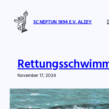
Zum
Inhalt
springen
SC NEPTUN 1894 E.V. ALZEY
S
Rettungsschwimm
November 17, 2024