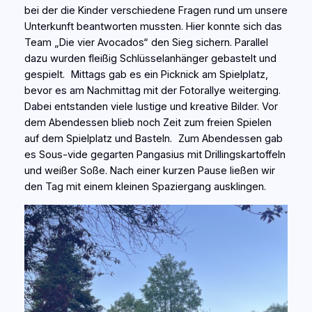
bei der die Kinder verschiedene Fragen rund um unsere
Unterkunft beantworten mussten. Hier konnte sich das
Team „Die vier Avocados“ den Sieg sichern. Parallel
dazu wurden fleißig Schlüsselanhänger gebastelt und
gespielt. Mittags gab es ein Picknick am Spielplatz,
bevor es am Nachmittag mit der Fotorallye weiterging.
Dabei entstanden viele lustige und kreative Bilder. Vor
dem Abendessen blieb noch Zeit zum freien Spielen
auf dem Spielplatz und Basteln. Zum Abendessen gab
es Sous-vide gegarten Pangasius mit Drillingskartoffeln
und weißer Soße. Nach einer kurzen Pause ließen wir
den Tag mit einem kleinen Spaziergang ausklingen.