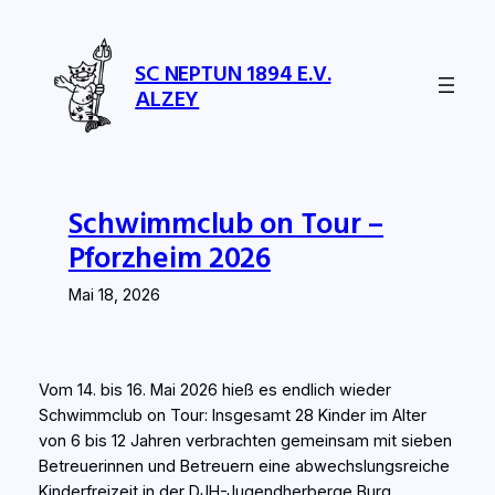
Zum
Inhalt
SC NEPTUN 1894 E.V.
springen
ALZEY
Schwimmclub on Tour –
Pforzheim 2026
Mai 18, 2026
Vom 14. bis 16. Mai 2026 hieß es endlich wieder
Schwimmclub on Tour: Insgesamt 28 Kinder im Alter
von 6 bis 12 Jahren verbrachten gemeinsam mit sieben
Betreuerinnen und Betreuern eine abwechslungsreiche
Kinderfreizeit in der DJH-Jugendherberge Burg