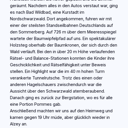
geräumt. Nachdem alles in den Autos verstaut war, ging
es nach Bad Wildbad, eine Kurstadt im
Nordschwarzwald. Dort angekommen, fuhren wir mit
einer der steilsten Standseilbahnen Deutschlands auf
den Sommerberg. Auf 726 m über dem Meeresspiegel
wartete der Baumwipfelpfad auf uns. Ein spektakulärer
Holzsteg oberhalb der Baumkronen, der sich durch den
Wald verläuft. Bei den in über 20 m Höhe verlaufenden
Rätsel- und Balance-Stationen konnten die Kinder ihre
Geschicklichkeit und Rätselfähigkeit unter Beweis
stellen. Ein Highlight war die im 40 m hohen Turm
verankerte Tunnelrutsche. Trotz des einen oder
anderen Hagelschauers zwischendurch war die
Aussicht über den Schwarzwald atemberaubend.
Danach ging es zurück zur Bergstation, wo es für alle
eine Portion Pommes gab.
Anschließend machten wir uns auf den Heimweg und
kamen gegen 19 Uhr müde, aber glücklich wieder in
Alzey an.