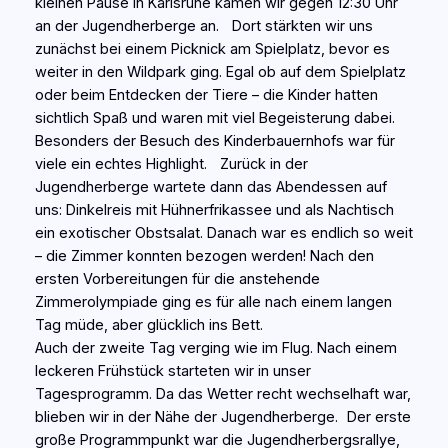
kleinen Pause in Karlsruhe kamen wir gegen 12:30 Uhr
an der Jugendherberge an. Dort stärkten wir uns
zunächst bei einem Picknick am Spielplatz, bevor es
weiter in den Wildpark ging. Egal ob auf dem Spielplatz
oder beim Entdecken der Tiere – die Kinder hatten
sichtlich Spaß und waren mit viel Begeisterung dabei.
Besonders der Besuch des Kinderbauernhofs war für
viele ein echtes Highlight. Zurück in der
Jugendherberge wartete dann das Abendessen auf
uns: Dinkelreis mit Hühnerfrikassee und als Nachtisch
ein exotischer Obstsalat. Danach war es endlich so weit
– die Zimmer konnten bezogen werden! Nach den
ersten Vorbereitungen für die anstehende
Zimmerolympiade ging es für alle nach einem langen
Tag müde, aber glücklich ins Bett.
Auch der zweite Tag verging wie im Flug. Nach einem
leckeren Frühstück starteten wir in unser
Tagesprogramm. Da das Wetter recht wechselhaft war,
blieben wir in der Nähe der Jugendherberge. Der erste
große Programmpunkt war die Jugendherbergsrallye,